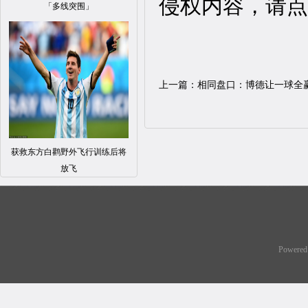
侵权内容，请点
「多线突围」
上一篇：
相同盘口：博德让一球全
获救东方白鹳野外飞行训练后将
放飞
Powered