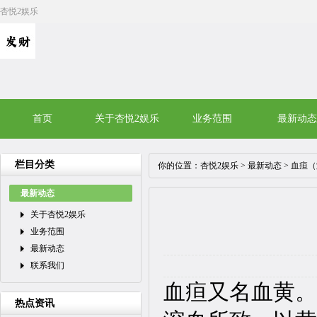
杏悦2娱乐
首页
关于杏悦2娱乐
业务范围
最新动态
栏目分类
你的位置：
杏悦2娱乐
>
最新动态
> ​血
最新动态
关于杏悦2娱乐
业务范围
最新动态
联系我们
血疸又名血黄。
热点资讯