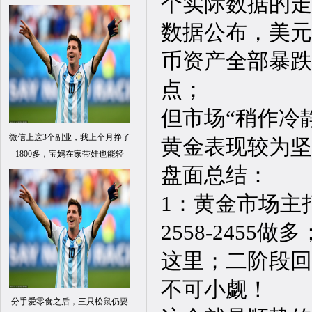
个实际数据的走
数据公布，美元
币资产全部暴跌
点；
但市场“稍作冷
微信上这3个副业，我上个月挣了
黄金表现较为坚
1800多，宝妈在家带娃也能轻
盘面总结：
1：黄金市场主
2558-2455做
这里；二阶段回
不可小觑！
分手爱零食之后，三只松鼠仍要