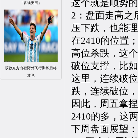
这个就是顺势的
「多线突围」
2：盘面走高之后
压下跌，也能理
在2410的位
高位杀跌，这个
破位支撑，比如24
获救东方白鹳野外飞行训练后将
这里，连续破位
放飞
跌，连续破位，
因此，周五拿捏
2410的多，
下周盘面展望：